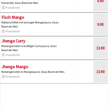
9.90
Koriander, dazu Basmati-Reis
Produktinfo
Fisch Mango
Rotbarschfilet mit würziger Mangosauce, dazu
9.90
Basmati-Reis
Produktinfo
Jhenga Curry
Riesengarnelen in kräftiger Currysauce, dazu
13.90
Basmati-Reis
Produktinfo
Jhenga Mango
13.90
Riesengarnelen in Mangosauce, dazu Basmati-Reis
Produktinfo