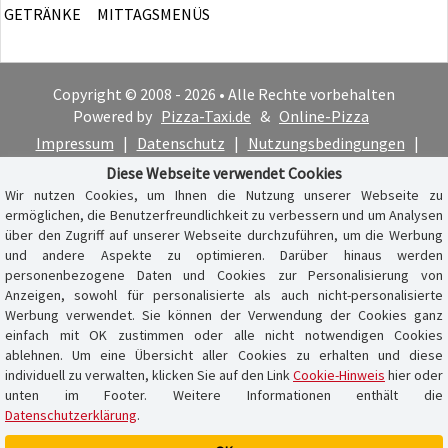
GETRÄNKE
MITTAGSMENÜS
Copyright © 2008 - 2026 • Alle Rechte vorbehalten
Powered by
Pizza-Taxi.de
&
Online-Pizza
Impressum
|
Datenschutz
|
Nutzungsbedingungen
|
Cookie-Hinweis
Diese Webseite verwendet Cookies
Wir nutzen Cookies, um Ihnen die Nutzung unserer Webseite zu
ermöglichen, die Benutzerfreundlichkeit zu verbessern und um Analysen
über den Zugriff auf unserer Webseite durchzuführen, um die Werbung
und andere Aspekte zu optimieren. Darüber hinaus werden
personenbezogene Daten und Cookies zur Personalisierung von
Anzeigen, sowohl für personalisierte als auch nicht-personalisierte
Werbung verwendet. Sie können der Verwendung der Cookies ganz
einfach mit OK zustimmen oder alle nicht notwendigen Cookies
ablehnen. Um eine Übersicht aller Cookies zu erhalten und diese
individuell zu verwalten, klicken Sie auf den Link
Cookie-Hinweis
hier oder
unten im Footer. Weitere Informationen enthält die
Datenschutzerklärung
.