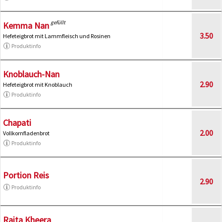
gefüllt
Kemma Nan
3.50
Hefeteigbrot mit Lammfleisch und Rosinen
Produktinfo
Knoblauch-Nan
2.90
Hefeteigbrot mit Knoblauch
Produktinfo
Chapati
2.00
Vollkornfladenbrot
Produktinfo
Portion Reis
2.90
Produktinfo
Raita Kheera