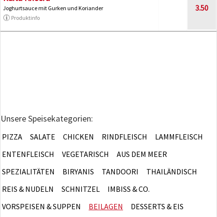
3.50
Joghurtsauce mit Gurken und Koriander
Produktinfo
Unsere Speisekategorien:
PIZZA
SALATE
CHICKEN
RINDFLEISCH
LAMMFLEISCH
ENTENFLEISCH
VEGETARISCH
AUS DEM MEER
SPEZIALITÄTEN
BIRYANIS
TANDOORI
THAILÄNDISCH
REIS & NUDELN
SCHNITZEL
IMBISS & CO.
VORSPEISEN & SUPPEN
BEILAGEN
DESSERTS & EIS